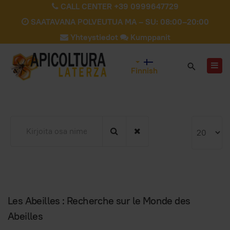
CALL CENTER +39 0999647729
SAATAVANA POLVEUTUA MA – SU: 08:00–20:00
Yhteystiedot
Kumppanit
Finnish
Kirjoita
Näyttö
osa
#
nimestä
Les Abeilles : Recherche sur le Monde des
Abeilles