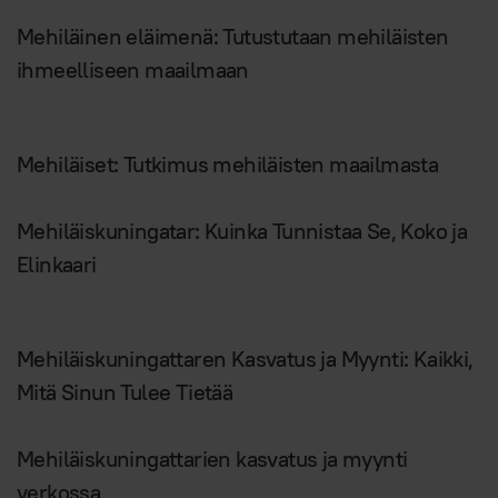
Mehiläinen eläimenä: Tutustutaan mehiläisten
ihmeelliseen maailmaan
Mehiläiset: Tutkimus mehiläisten maailmasta
Mehiläiskuningatar: Kuinka Tunnistaa Se, Koko ja
Elinkaari
Mehiläiskuningattaren Kasvatus ja Myynti: Kaikki,
Mitä Sinun Tulee Tietää
Mehiläiskuningattarien kasvatus ja myynti
verkossa