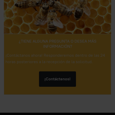
¿TIENE ALGUNA PREGUNTA O DESEA MÁS
INFORMACIÓN?
¡Contáctanos ahora! Responderemos dentro de las 24
horas posteriores a la recepción de la solicitud.
¡Contáctenos!