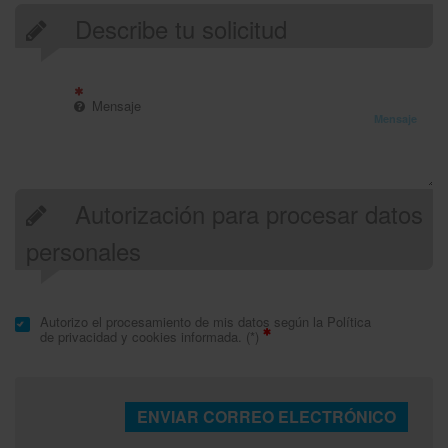
Describe tu solicitud
Mensaje
Autorización para procesar datos
personales
Autorizo ​​el procesamiento de mis datos según la Política
de privacidad y cookies informada. (*)
ENVIAR CORREO ELECTRÓNICO