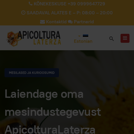
KÕNEKESKUSE +39 0999647729
SAADAVAL ALATES E – P: 08:00 – 20:00
Kontaktid
Partnerid
Estonian
MESILASED JA KURIOOSUMID
Laiendage oma
mesindustegevust
ApicolturaLaterza