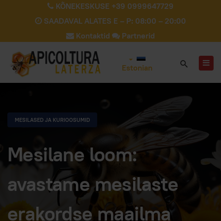
KÕNEKESKUSE +39 0999647729
SAADAVAL ALATES E – P: 08:00 – 20:00
Kontaktid
Partnerid
Estonian
MESILASED JA KURIOOSUMID
Mesilane loom:
avastame mesilaste
erakordse maailma