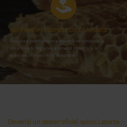
NOI TRATĂM ALBINELE CU DRAGOSTE
Pasiunea pentru munca noastră ne conduce la
creşterea şi îngrijirea albinelor noastre şi a
produselor noastre cu dragoste.
Deveniți un dealer oficial apicol Laterza