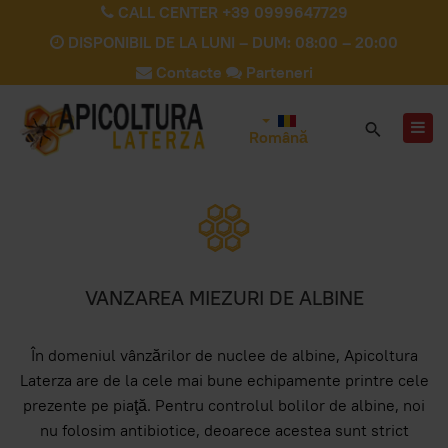
CALL CENTER +39 0999647729
DISPONIBIL DE LA LUNI – DUM: 08:00 – 20:00
Contacte
Parteneri
Română
VANZAREA MIEZURI DE ALBINE
În domeniul vânzărilor de nuclee de albine, Apicoltura
Laterza are de la cele mai bune echipamente printre cele
prezente pe piaţă. Pentru controlul bolilor de albine, noi
nu folosim antibiotice, deoarece acestea sunt strict