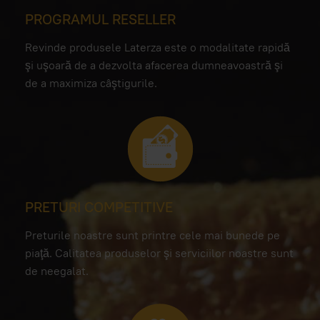
PROGRAMUL RESELLER
Revinde produsele Laterza este o modalitate rapidă
şi uşoară de a dezvolta afacerea dumneavoastră şi
de a maximiza câştigurile.
PRETURI COMPETITIVE
Preturile noastre sunt printre cele mai bunede pe
piaţă. Calitatea produselor şi serviciilor noastre sunt
de neegalat.