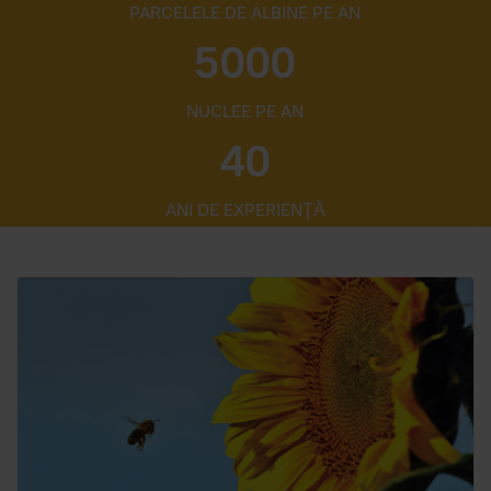
PARCELELE DE ALBINE PE AN
5000
NUCLEE PE AN
40
ANI DE EXPERIENŢĂ