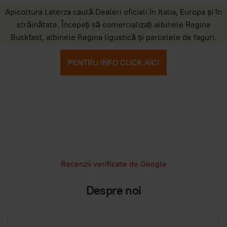
Apicoltura Laterza caută Dealeri oficiali în Italia, Europa și în
străinătate. Începeți să comercializați albinele Regina
Buckfast, albinele Regina ligustică și parcelele de faguri.
PENTRU INFO CLICK AICI
Recenzii verificate de Google
Despre noi