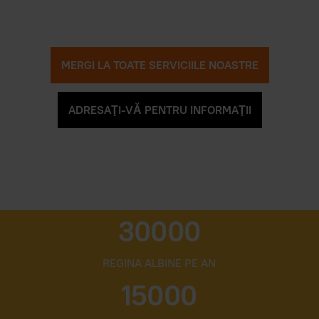
MERGI LA TOATE SERVICIILE NOASTRE
ADRESAŢI-VĂ PENTRU INFORMAŢII
30000
REGINA ALBINE PE AN
15000