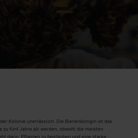
der Kolonie unerlässlich. Die Bienenkönigin ist das
s zu fünf Jahre alt werden, obwohl die meisten
ht darin, Pflanzen zu bestäuben und eine starke