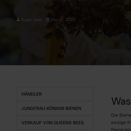
Super User
Dez 27, 2022
HÄNDLER
Was 
JUNGFRAU KÖNIGIN BIENEN
Die Biene
einzige f
VERKAUF VON QUEENS BEES
Bienenkön