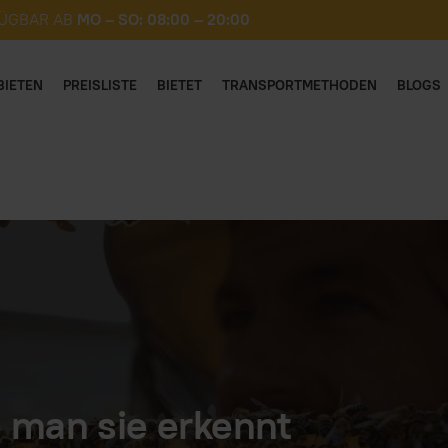
ÜGBAR AB
MO – SO: 08:00 – 20:00
BIETEN
PREISLISTE
BIETET
TRANSPORTMETHODEN
BLOGS
 man sie erkennt