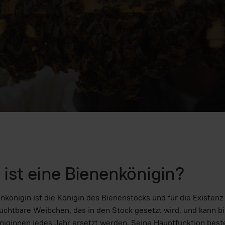
ist eine Bienenkönigin?
nkönigin ist die Königin des Bienenstocks und für die Existenz 
ruchtbare Weibchen, das in den Stock gesetzt wird, und kann bi
iginnen jedes Jahr ersetzt werden. Seine Hauptfunktion beste