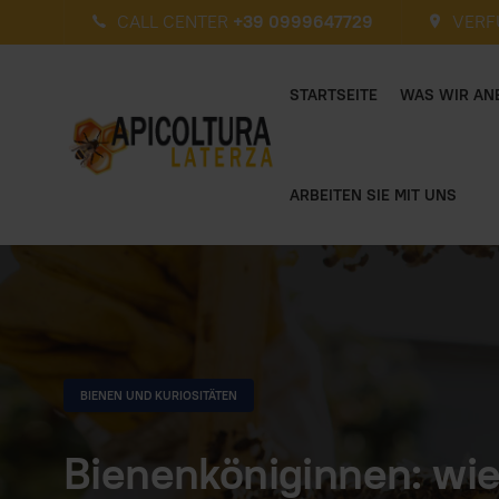
CALL CENTER
+39 0999647729
VERF
STARTSEITE
WAS WIR AN
ARBEITEN SIE MIT UNS
BIENEN UND KURIOSITÄTEN
Bienenköniginnen: wie