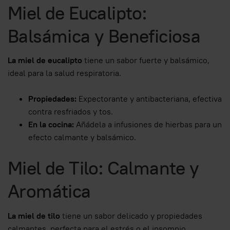
Miel de Eucalipto:
Balsámica y Beneficiosa
La miel de eucalipto
tiene un sabor fuerte y balsámico,
ideal para la salud respiratoria.
Propiedades:
Expectorante y antibacteriana, efectiva
contra resfriados y tos.
En la cocina:
Añádela a infusiones de hierbas para un
efecto calmante y balsámico.
Miel de Tilo: Calmante y
Aromática
La miel de tilo
tiene un sabor delicado y propiedades
calmantes, perfecta para el estrés o el insomnio.