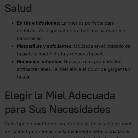
Salud
En tés e infusiones:
La miel es perfecta para
endulzar tés, especialmente bebidas calmantes o
balsámicas.
Mascarillas y exfoliantes:
Utilizada en el cuidado de
la piel, la miel hidrata y renueva la piel.
Remedios naturales:
Gracias a sus propiedades
antibacterianas, la miel alivia el dolor de garganta y
la tos.
Elegir la Miel Adecuada
para Sus Necesidades
Cada tipo de miel tiene características únicas. Elegir miel
de calidad y colmenas cuidadosamente seleccionadas es