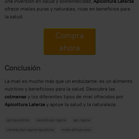
una inversión en salud y sostenibilidad.
Apicoltura Laterza
ofrece mieles puras y naturales, ricas en beneficios para
la salud.
Compra
ahora
Conclusión
La miel es mucho más que un endulzante: es un alimento
nutritivo y beneficioso para la salud. Descubra las
colmenas
y los diferentes tipos de miel ofrecidos por
Apicoltura Laterza
y apoye la salud y la naturaleza.
api ligustiche
vendita api regine
api regine
vendita Api regine ligustiche
miele all'ingrosso