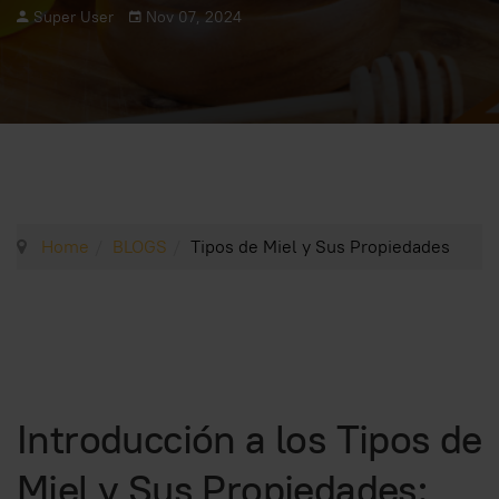
Super User
Nov 07, 2024
Home
BLOGS
Tipos de Miel y Sus Propiedades
Introducción a los Tipos de
Miel y Sus Propiedades: