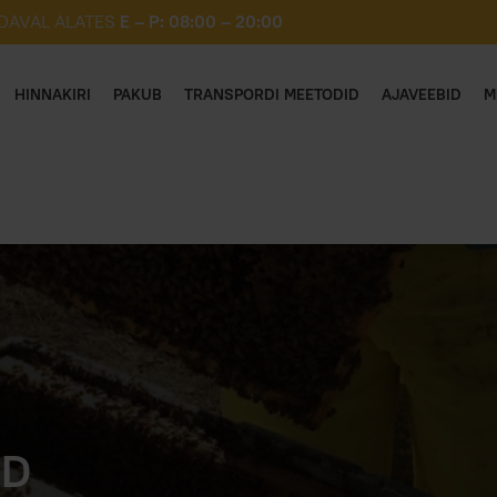
DAVAL ALATES
E – P: 08:00 – 20:00
HINNAKIRI
PAKUB
TRANSPORDI MEETODID
AJAVEEBID
M
UD