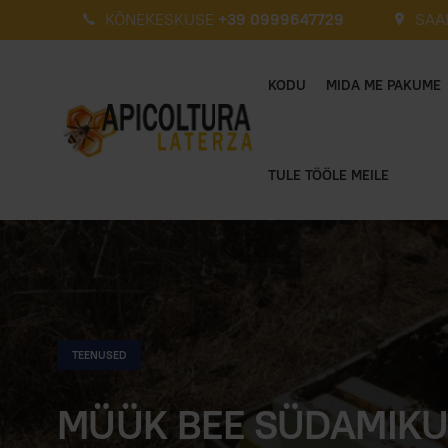
KÕNEKESKUSE
+39 0999647729
SAA
KODU
MIDA ME PAKUME
TULE TÖÖLE MEILE
TEENUSED
MÜÜK BEE SÜDAMIK