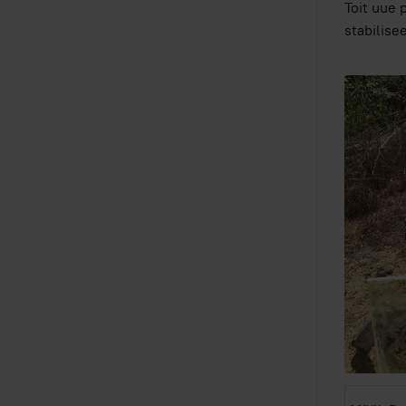
Toit uue p
stabilise