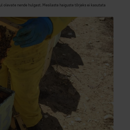
 olevate nende hulgast. Mesilaste haiguste tõrjeks ei kasutata