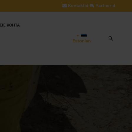
Kontaktid
Partnerid
EIE KOHTA
Estonian