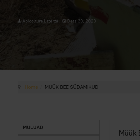
Apicoltura Laterza
Dets 30, 2020
Home
MÜÜK BEE SÜDAMIKUD
MÜÜJAD
Müük 