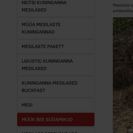
NEITSI KUNINGANNA
Mesilaste t
MESILASED
antibiootik
MÜÜA MESILASTE
KUNINGANNAD
MESILASTE PAKETT
LIGUSTIC KUNINGANNA
MESILASED
KUNINGANNA MESILASED
BUCKFAST
MESI
MÜÜK BEE SÜDAMIKUD