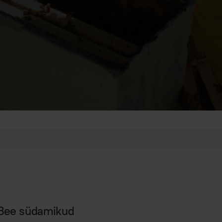
Bee südamikud