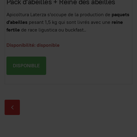
Pack d'abeilles + Reine des abeilles
Apicoltura Laterza s'occupe de la production de
paquets
d'abeilles
pesant 1,5 kg qui sont livrés avec une
reine
fertile
de race ligustica ou buckfast..
Disponibilité: disponible
DISPONIBLE