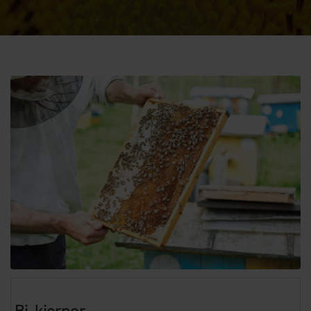
Bi-kjerner