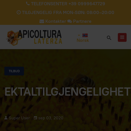
TELEFONSENTER +39 0999647729
TILGJENGELIG FRA MON-SØN: 08:00–20:00
Kontakter
Partnere
Norsk
TILBUD
EKTALTILGJENGELIGHET
Super User
sep 03, 2020