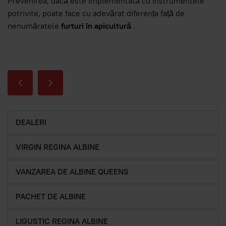
Prevenirea, dacă este implementată cu instrumentele
potrivite, poate face cu adevărat diferența față de
nenumăratele
furturi în apicultură
.
DEALERI
VIRGIN REGINA ALBINE
VANZAREA DE ALBINE QUEENS
PACHET DE ALBINE
LIGUSTIC REGINA ALBINE