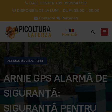
CALL CENTER +39 0999647729
DISPONIBIL DE LA LUNI – DUM: 08:00 – 20:00
Contacte
Parteneri
Română
ALBINELE ȘI CURIOZITĂȚILE
ARNIE GPS ALARMĂ DE
SIGURANȚĂ:
SIGURANȚĂ PENTRU