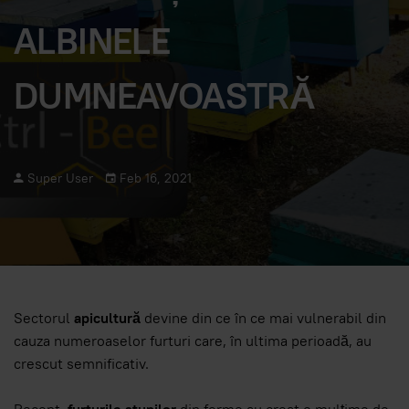
ALBINELE
DUMNEAVOASTRĂ
Super User
Feb 16, 2021
Sectorul
apicultură
devine din ce în ce mai vulnerabil din
cauza numeroaselor furturi care, în ultima perioadă, au
crescut semnificativ.