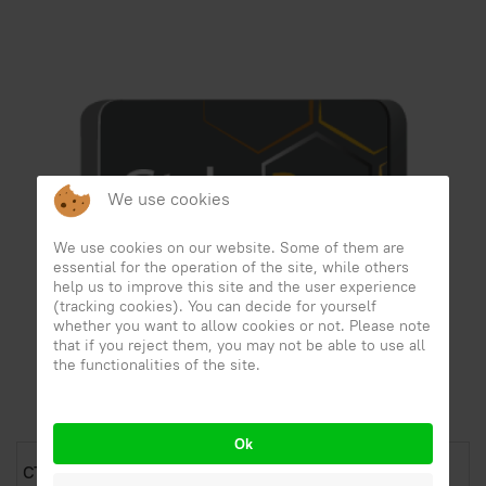
We use cookies
We use cookies on our website. Some of them are
essential for the operation of the site, while others
help us to improve this site and the user experience
(tracking cookies). You can decide for yourself
whether you want to allow cookies or not. Please note
that if you reject them, you may not be able to use all
the functionalities of the site.
Ok
CTRL-BEE GPS