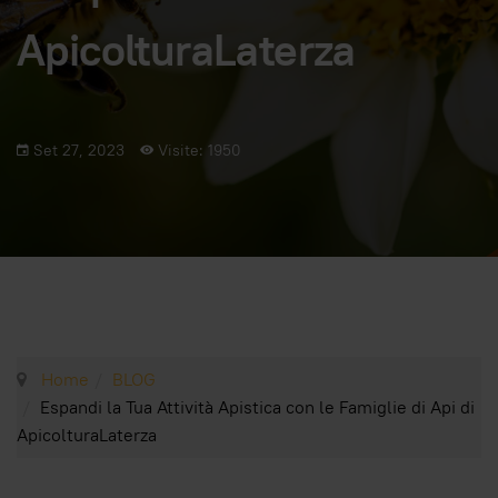
ApicolturaLaterza
Set 27, 2023
Visite: 1950
Home
BLOG
Espandi la Tua Attività Apistica con le Famiglie di Api di
ApicolturaLaterza