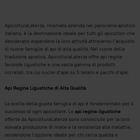
ApicolturaLaterza, rinomata azienda nel panorama apistico
italiano, è la destinazione ideale per tutti gli apicoltori che
desiderano espandere la loro attività attraverso l’acquisto
di nuove famiglie di api di alta qualità. Nel cuore della
tradizione apistica, ApicolturaLaterza offre api regine
feconde ligustiche e una vasta gamma di prodotti
correlati, tra cui nuclei d’ape su 5 telaini e pacchi d’ape.
Api Regine Ligustiche di Alta Qualità
La scelta della giusta famiglia di api è fondamentale per il
successo di ogni apicoltore. Le
api regine ligustiche
offerte da ApicolturaLaterza sono conosciute per la loro
elevata produzione di miele e la resistenza alle malattie,
rendendole l’opzione ideale per chi cerca qualità e