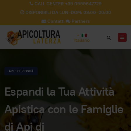
CALL CENTER +39 0999647729
DISPONIBILI DA LUN–DOM: 08:00–20:00
Contatti
Partners
Italiano
API E CURIOSITÀ
Espandi la Tua Attività
Apistica con le Famiglie
di Api di