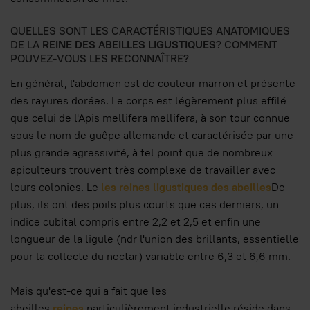
QUELLES SONT LES CARACTÉRISTIQUES ANATOMIQUES
DE LA
REINE DES ABEILLES LIGUSTIQUES
? COMMENT
POUVEZ-VOUS LES RECONNAÎTRE?
En général, l'abdomen est de couleur marron et présente
des rayures dorées. Le corps est légèrement plus effilé
que celui de l'Apis mellifera mellifera, à son tour connue
sous le nom de guêpe allemande et caractérisée par une
plus grande agressivité, à tel point que de nombreux
apiculteurs trouvent très complexe de travailler avec
leurs colonies. Le
les reines ligustiques des abeilles
De
plus, ils ont des poils plus courts que ces derniers, un
indice cubital compris entre 2,2 et 2,5 et enfin une
longueur de la ligule (ndr l'union des brillants, essentielle
pour la collecte du nectar) variable entre 6,3 et 6,6 mm.
Mais qu'est-ce qui a fait que les
abeilles
reines
particulièrement industrielle réside dans