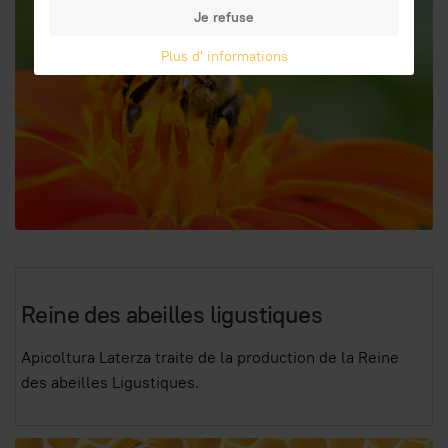
Je refuse
Plus d' informations
Reine des abeilles ligustiques
Apicoltura Laterza traite de la production de la Reine
des abeilles Ligustiques.