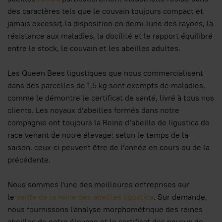
des caractères tels que le couvain toujours compact et
jamais excessif, la disposition en demi-lune des rayons, la
résistance aux maladies, la docilité et le rapport équilibré
entre le stock, le couvain et les abeilles adultes.
Les Queen Bees ligustiques que nous commercialisent
dans des parcelles de 1,5 kg sont exempts de maladies,
comme le démontre le certificat de santé, livré à tous nos
clients. Les noyaux d’abeilles formés dans notre
compagnie ont toujours la Reine d’abeille de ligustica de
race venant de notre élevage: selon le temps de la
saison, ceux-ci peuvent être de l’année en cours ou de la
précédente.
Nous sommes l'une des meilleures entreprises sur
le
vente de la reine des abeilles ligustica
. Sur demande,
nous fournissons l'analyse morphométrique des reines
abeilles de notre élevage et le certificat des noyaux de