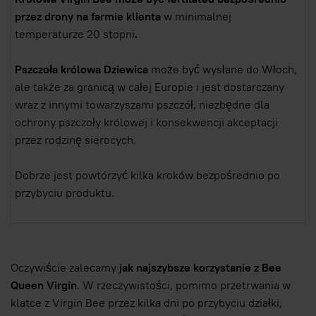
przez drony na farmie klienta
w minimalnej
temperaturze 20 stopni
.
Pszczoła królowa Dziewica
może być wysłane do Włoch,
ale także za granicą w całej Europie i jest dostarczany
wraz z innymi towarzyszami pszczół, niezbędne dla
ochrony pszczoły królowej i konsekwencji akceptacji
przez rodzinę sierocych.
Dobrze jest powtórzyć kilka kroków bezpośrednio po
przybyciu produktu.
Oczywiście zalecamy
jak najszybsze korzystanie z Bee
Queen Virgin
. W rzeczywistości, pomimo przetrwania w
klatce z Virgin Bee przez kilka dni po przybyciu działki,