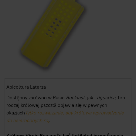
Apicoltura Laterza
Dostępny zarówno w Rasie
Buckfast
, jak i
ligustica,
ten
rodzaj królowej pszczół objawia się w pewnych
okazjach
Tylko rozwiązanie, aby królowa wprowadzenie
do osieroconych rój
.
Królowa Virgin Bee może być fertilated bezpośrednio