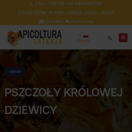
CALL CENTER +39 0999647729
DOSTĘPNE W PON – NIEDZ: 08:00 – 20:00
Kontakty
Partneròw
Polski
USŁUGI
PSZCZOŁY KRÓLOWEJ
DZIEWICY