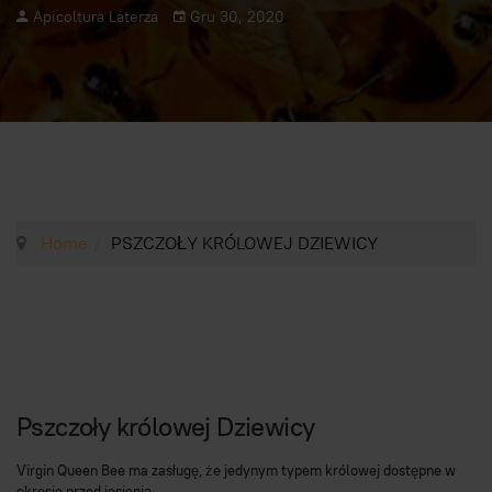
Apicoltura Laterza
Gru 30, 2020
Home
PSZCZOŁY KRÓLOWEJ DZIEWICY
Pszczoły królowej Dziewicy
Virgin Queen Bee ma zasługę, że jedynym typem królowej dostępne w
okresie przed jesienią.