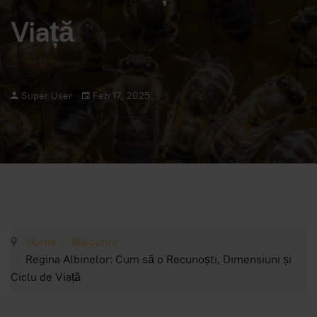
Viață
Super User
Feb 17, 2025
Home
Blogurile
Regina Albinelor: Cum să o Recunoști, Dimensiuni și
Ciclu de Viață