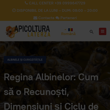
CALL CENTER +39 0999647729
DISPONIBIL DE LA LUNI – DUM: 08:00 – 20:00
Contacte
Parteneri
Română
ALBINELE ȘI CURIOZITĂȚILE
Regina Albinelor: Cum
să o Recunoști,
Dimensiuni și Ciclu de