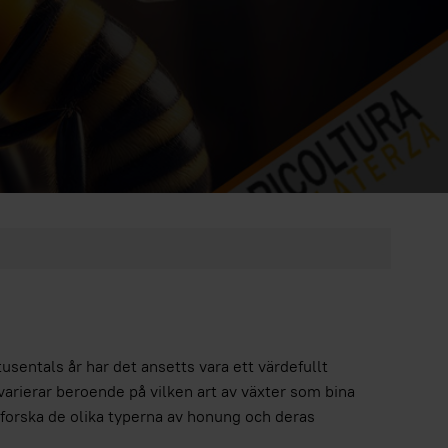
I tusentals år har det ansetts vara ett värdefullt
arierar beroende på vilken art av växter som bina
utforska de olika typerna av honung och deras