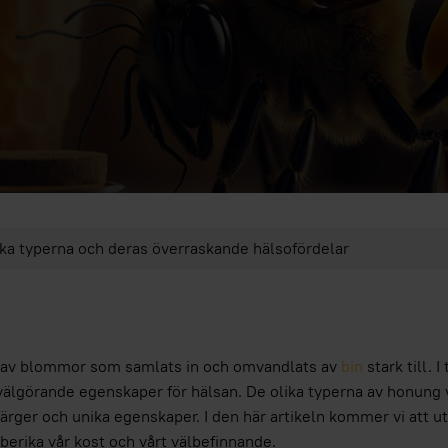
lika typerna och deras överraskande hälsofördelar
ar av blommor som samlats in och omvandlats av
bin
stark till. 
välgörande egenskaper för hälsan. De olika typerna av honung v
 färger och unika egenskaper. I den här artikeln kommer vi att 
berika vår kost och vårt välbefinnande.