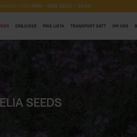
GÄNGLIG FRÅN
MÅN – SÖN: 08:00 – 20:00
UDER
ERBJUDER
PRIS LISTA
TRANSPORT SÄTT
OM OSS
ELIA SEEDS