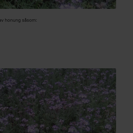
n av honung såsom: