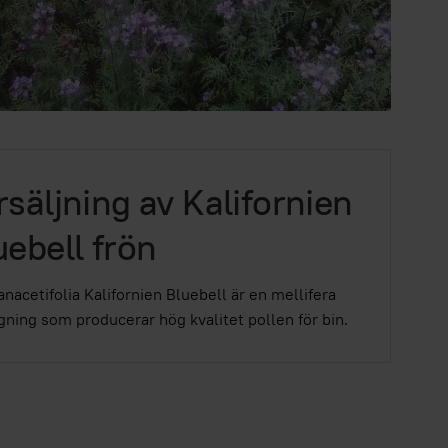
rsäljning av Kalifornien
uebell frön
anacetifolia Kalifornien Bluebell är en mellifera
gning som producerar hög kvalitet pollen för bin.