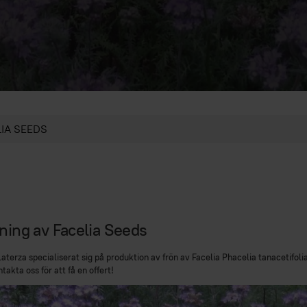
IA SEEDS
jning av Facelia Seeds
aterza specialiserat sig på produktion av frön av Facelia Phacelia tanacetifoli
ntakta oss för att få en offert!