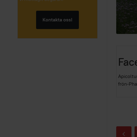
Kontakta oss!
Face
Apicoltu
frön-Phac