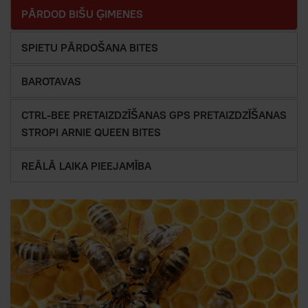
PĀRDOD BIŠU ĢIMENES
SPIETU PĀRDOŠANA BITES
BAROTAVAS
CTRL-BEE PRETAIZDZĪŠANAS GPS PRETAIZDZĪŠANAS
STROPI ARNIE QUEEN BITES
REĀLĀ LAIKA PIEEJAMĪBA