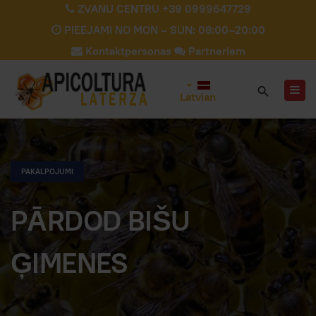
ZVANU CENTRU +39 0999647729
PIEEJAMI NO MON – SUN: 08:00–20:00
Kontaktpersonas
Partneriem
Latvian
PAKALPOJUMI
PĀRDOD BIŠU
ĢIMENES