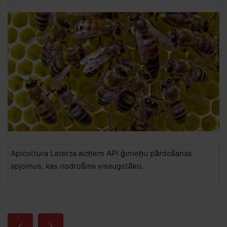
Apicoltura Laterza aizņem API ģimeņu pārdošanas
apjomus, kas nodrošina visaugstāko.