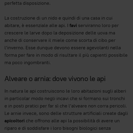
perfetta disposizione.
La costruzione di un nido e quindi di una casa in cui
abitare, è essenziale alle api. I
favi
serviranno loro per
crescere le larve dopo la deposizione delle uova ma
anche di conservare il miele come scorta di cibo per
l’inverno. Esse dunque devono essere agevolanti nella
forma per fare in modo di risultare il più capienti possibile
ma poco ingombranti.
Alveare o arnia: dove vivono le api
In natura le api costruiscono le loro abitazioni sugli alberi
in particolar modo negli incavi che si formano sui tronchi
e in posti pratici per far sì che l’alveare non corra pericoli.
Le arnie invece, sono delle strutture artificiali create dagli
apicoltori
che offrono alle api la possibilità di avere un
riparo e di soddisfare i loro bisogni biologici senza