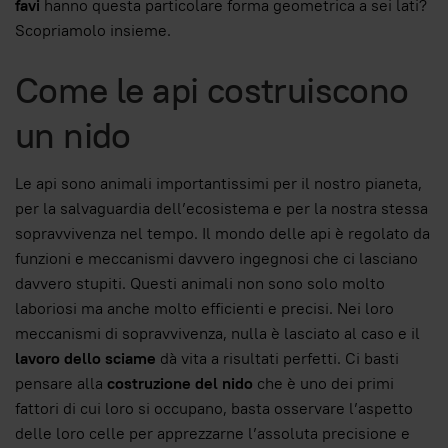
favi
hanno questa particolare forma geometrica a sei lati?
Scopriamolo insieme.
Come le api costruiscono
un nido
Le api sono animali importantissimi per il nostro pianeta,
per la salvaguardia dell’ecosistema e per la nostra stessa
sopravvivenza nel tempo. Il mondo delle api è regolato da
funzioni e meccanismi davvero ingegnosi che ci lasciano
davvero stupiti. Questi animali non sono solo molto
laboriosi ma anche molto efficienti e precisi. Nei loro
meccanismi di sopravvivenza, nulla è lasciato al caso e il
lavoro dello sciame
dà vita a risultati perfetti. Ci basti
pensare alla
costruzione del nido
che è uno dei primi
fattori di cui loro si occupano, basta osservare l’aspetto
delle loro celle per apprezzarne l’assoluta precisione e