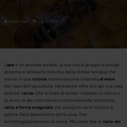
Super User
Lug 11, 2021
L'
ape
è un animale sociale, la sua vita di gruppo si svolge
assieme a tantissimi individui della stessa famiglia che
vivono in una
colonia
numerosissima chiamata
alveare
.
Nel caso dell’apicoltura, l'allevatore offre alle api una casa
diversa: l'
arnia
. Che si tratti di alveari insediati in natura o
di arnie, le api costruiscono continuamente tantissime
celle a forma esagonale
che svolgono varie funzioni a
partire dalla deposizione delle uova, fino
all’immagazzinamento di miele. Ma come mai le
celle dei