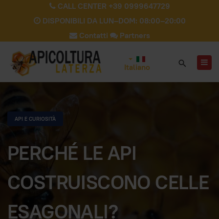
CALL CENTER +39 0999647729
DISPONIBILI DA LUN–DOM: 08:00–20:00
Contatti
Partners
Italiano
API E CURIOSITÀ
PERCHÉ LE API
COSTRUISCONO CELLE
ESAGONALI?