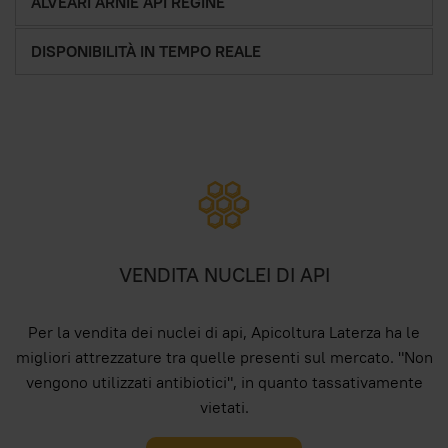
ALVEARI ARNIE API REGINE
DISPONIBILITÀ IN TEMPO REALE
VENDITA NUCLEI DI API
Per la vendita dei nuclei di api, Apicoltura Laterza ha le
migliori attrezzature tra quelle presenti sul mercato. "Non
vengono utilizzati antibiotici", in quanto tassativamente
vietati.