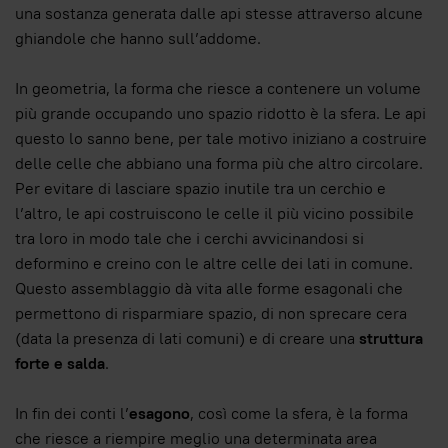
una sostanza generata dalle api stesse attraverso alcune
ghiandole che hanno sull’addome.
In geometria, la forma che riesce a contenere un volume
più grande occupando uno spazio ridotto è la sfera. Le api
questo lo sanno bene, per tale motivo iniziano a costruire
delle celle che abbiano una forma più che altro circolare.
Per evitare di lasciare spazio inutile tra un cerchio e
l’altro, le api costruiscono le celle il più vicino possibile
tra loro in modo tale che i cerchi avvicinandosi si
deformino e creino con le altre celle dei lati in comune.
Questo assemblaggio dà vita alle forme esagonali che
permettono di risparmiare spazio, di non sprecare cera
(data la presenza di lati comuni) e di creare una
struttura
forte e salda
.
In fin dei conti l’
esagono
, così come la sfera, è la forma
che riesce a riempire meglio una determinata area