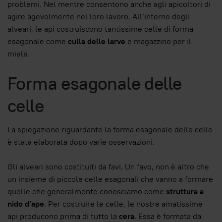
problemi. Nel mentre consentono anche agli apicoltori di
agire agevolmente nel loro lavoro. All’interno degli
alveari, le api costruiscono tantissime celle di forma
esagonale come
culla delle larve
e magazzino per il
miele.
Forma esagonale delle
celle
La spiegazione riguardante la forma esagonale delle celle
è stata elaborata dopo varie osservazioni.
Gli alveari sono costituiti da favi. Un favo, non è altro che
un insieme di piccole celle esagonali che vanno a formare
quelle che generalmente conosciamo come
struttura a
nido d’ape
. Per costruire le celle, le nostre amatissime
api producono prima di tutto la
cera
. Essa è formata da