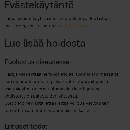
Evästekäytäntö
Tämä sivusto käyttää seurantatyökaluja. Jos haluat
lisätietoja, voit tutustua
Evästekäytäntö
.
Lue lisää hoidosta
Puolustus oikeudessa
Haltija voi käyttää henkilötietojasi tuomioistuimessa tai
sen mahdollisen toimipaikan valmisteluvaiheessa
väärinkäytösten puolustamiseksi käyttäjän tai
yhdistettyjen palveluiden käytössä.
Olet tietoinen siitä, että Haltija voi olla velvollinen
luovuttamaan tiedot viranomaisten käskystä.
Erityiset tiedot