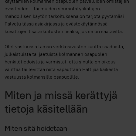
käyttämien kolmannen osapuolen palveluiden omistajien
evästeiden – tai muiden seurantatyökalujen –
mahdollisen käytön tarkoituksena on tarjota pyytämäsi
Palvelu tässä asiakirjassa ja evästekäytännössä
kuvattujen lisätarkoitusten lisäksi, jos se on saatavilla.
Olet vastuussa tämän verkkosivuston kautta saaduista,
julkaistuista tai jaetuista kolmannen osapuolen
henkilötiedoista ja varmistat, että sinulla on oikeus
välittää tai levittää niitä vapauttaen Haltijaa kaikesta
vastuusta kolmansille osapuolille.
Miten ja missä kerättyjä
tietoja käsitellään
Miten sitä hoidetaan