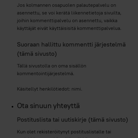
Jos kolmannen osapuolen palautepalvelu on
asennettu, se voi kerätä liikennetietoja sivuilta,
joihin kommenttipalvelu on asennettu, vaikka
käyttäjät eivät käyttäisisitä kommenttipalvelua.
Suoraan hallittu kommentti järjestelmä
(tämä sivusto)
Tällä sivustolla on oma sisällön
kommentointijärjestelmä.
Käsitellyt henkilötiedot: nimi.
Ota sinuun yhteyttä
Postituslista tai uutiskirje (tämä sivusto)
Kun olet rekisteröitynyt postituslistalle tai