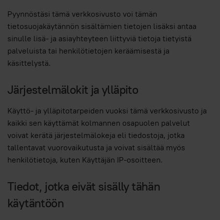
Pyynnöstäsi tämä verkkosivusto voi tämän
tietosuojakäytännön sisältämien tietojen lisäksi antaa
sinulle lisä- ja asiayhteyteen liittyviä tietoja tietyistä
palveluista tai henkilötietojen keräämisestä ja
käsittelystä.
Järjestelmälokit ja ylläpito
Käyttö- ja ylläpitotarpeiden vuoksi tämä verkkosivusto ja
kaikki sen käyttämät kolmannen osapuolen palvelut
voivat kerätä järjestelmälokeja eli tiedostoja, jotka
tallentavat vuorovaikutusta ja voivat sisältää myös
henkilötietoja, kuten Käyttäjän IP-osoitteen.
Tiedot, jotka eivät sisälly tähän
käytäntöön