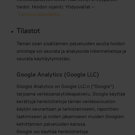
tiedot. Hoidon sijainti: Yhdysvallat –
Tietosuojakäytäntö
.
Tilastot
Tämän osan sisältämien palveluiden avulla hoidon
omistaja voi seurata ja analysoida liikennetietoja ja
seurata käyttäytymistäsi.
Google Analytics (Google LLC)
Google Analytics on Google LLC:n ("Google")
tarjoama verkkoanalytiikkapalvelu. Google käyttää
kerättyjä henkilötietoja tämän verkkosivuston
käytön seurantaan ja tarkistamiseen, raporttien
laatimiseen ja niiden jakamiseen muiden Googlen
kehittämien palveluiden kanssa.
Google voi käyttää henkilötietoja