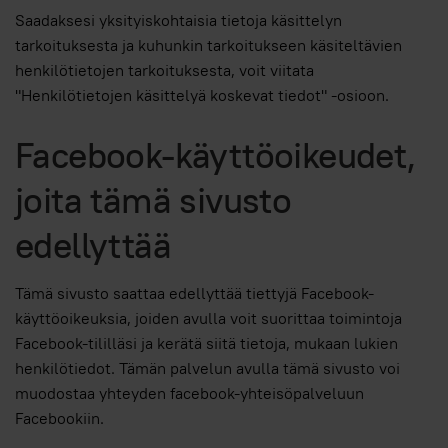
Saadaksesi yksityiskohtaisia tietoja käsittelyn
tarkoituksesta ja kuhunkin tarkoitukseen käsiteltävien
henkilötietojen tarkoituksesta, voit viitata
"Henkilötietojen käsittelyä koskevat tiedot" -osioon.
Facebook-käyttöoikeudet,
joita tämä sivusto
edellyttää
Tämä sivusto saattaa edellyttää tiettyjä Facebook-
käyttöoikeuksia, joiden avulla voit suorittaa toimintoja
Facebook-tililläsi ja kerätä siitä tietoja, mukaan lukien
henkilötiedot. Tämän palvelun avulla tämä sivusto voi
muodostaa yhteyden facebook-yhteisöpalveluun
Facebookiin.