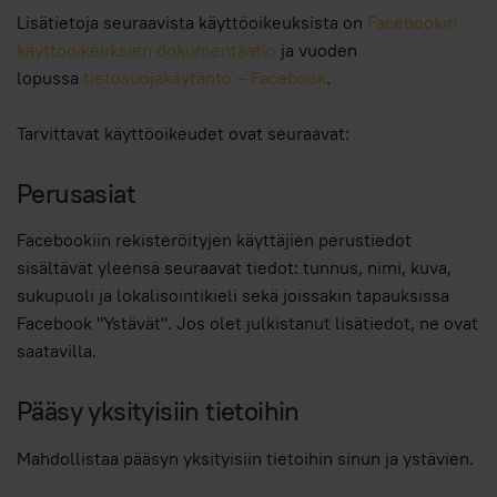
Lisätietoja seuraavista käyttöoikeuksista on
Facebookin
käyttöoikeuksien dokumentaatio
ja vuoden
lopussa
tietosuojakäytäntö – Facebook
.
Tarvittavat käyttöoikeudet ovat seuraavat:
Perusasiat
Facebookiin rekisteröityjen käyttäjien perustiedot
sisältävät yleensä seuraavat tiedot: tunnus, nimi, kuva,
sukupuoli ja lokalisointikieli sekä joissakin tapauksissa
Facebook "Ystävät". Jos olet julkistanut lisätiedot, ne ovat
saatavilla.
Pääsy yksityisiin tietoihin
Mahdollistaa pääsyn yksityisiin tietoihin sinun ja ystävien.