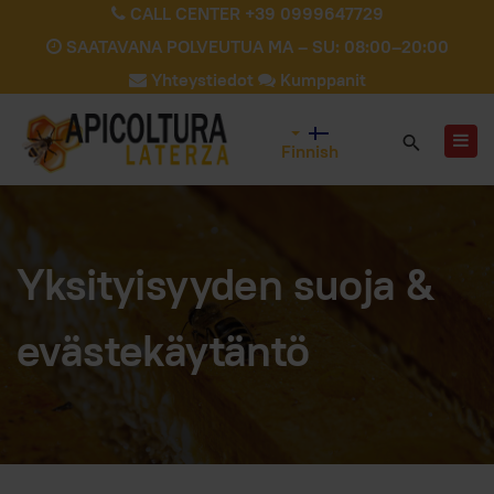
CALL CENTER +39 0999647729
SAATAVANA POLVEUTUA MA – SU: 08:00–20:00
Yhteystiedot
Kumppanit
Finnish
Yksityisyyden suoja &
evästekäytäntö