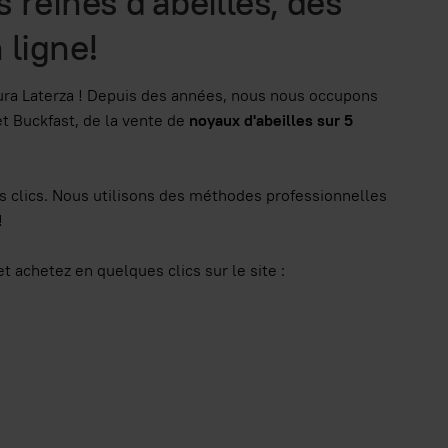
 reines d'abeilles, des
 ligne!
tura Laterza ! Depuis des années, nous nous occupons
et Buckfast, de la vente de
noyaux d'abeilles sur 5
clics. Nous utilisons des méthodes professionnelles
!
t achetez en quelques clics sur le site :