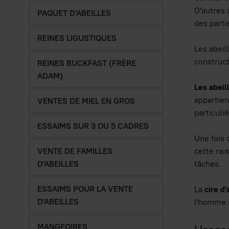
D'autres 
PAQUET D'ABEILLES
des parti
REINES LIGUSTIQUES
Les abei
constructi
REINES BUCKFAST (FRÈRE
ADAM)
Les abeil
appartien
VENTES DE MIEL EN GROS
particuli
ESSAIMS SUR 3 OU 5 CADRES
Une fois 
cette rai
VENTE DE FAMILLES
tâches.
D'ABEILLES
ESSAIMS POUR LA VENTE
La
cire d'
D'ABEILLES
l'homme d
MANGEOIRES