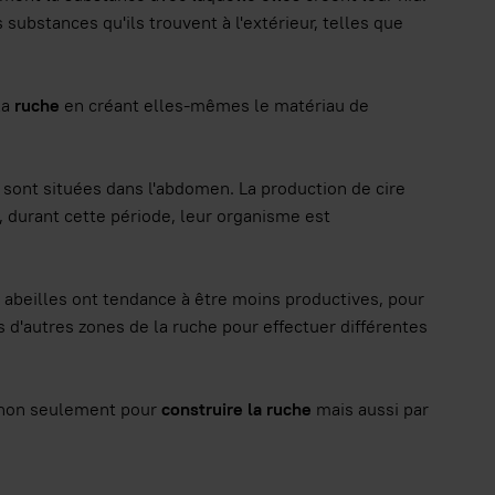
ubstances qu'ils trouvent à l'extérieur, telles que
la
ruche
en créant elles-mêmes le matériau de
 sont situées dans l'abdomen. La production de cire
t, durant cette période, leur organisme est
es abeilles ont tendance à être moins productives, pour
s d'autres zones de la ruche pour effectuer différentes
é non seulement pour
construire la ruche
mais aussi par