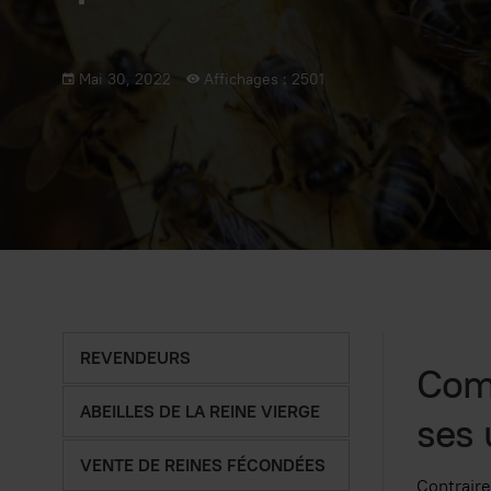
Mai 30, 2022
Affichages : 2501
REVENDEURS
Comm
ABEILLES DE LA REINE VIERGE
ses 
VENTE DE REINES FÉCONDÉES
Contrair