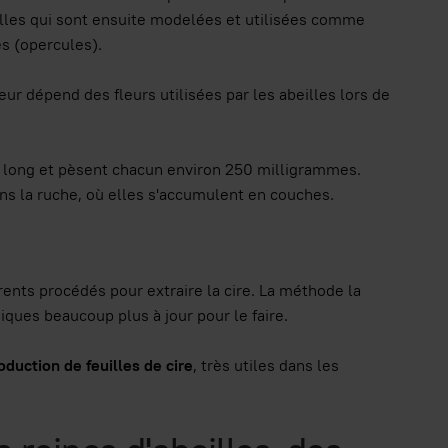
ailles qui sont ensuite modelées et utilisées comme
es (opercules).
eur dépend des fleurs utilisées par les abeilles lors de
 long et pèsent chacun environ 250 milligrammes.
ans la ruche, où elles s'accumulent en couches.
férents procédés pour extraire la cire. La méthode la
niques beaucoup plus à jour pour le faire.
oduction de feuilles de cire
, très utiles dans les