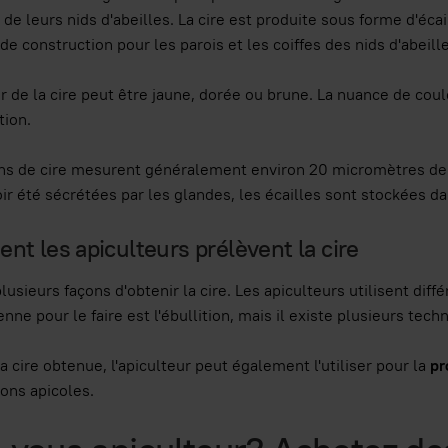
de leurs nids d'abeilles. La cire est produite sous forme d'éc
de construction pour les parois et les coiffes des nids d'abeill
r de la cire peut être jaune, dorée ou brune. La nuance de coul
tion.
ons de cire mesurent généralement environ 20 micromètres de
ir été sécrétées par les glandes, les écailles sont stockées d
t les apiculteurs prélèvent la cire
 plusieurs façons d'obtenir la cire. Les apiculteurs utilisent dif
enne pour le faire est l'ébullition, mais il existe plusieurs tech
la cire obtenue, l'apiculteur peut également l'utiliser pour la
pr
ions apicoles.