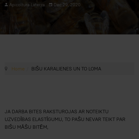
Apicoltura Laterza
Dec 29, 2020
Home
BIŠU KARALIENES UN TO LOMA
JA DARBA BITES RAKSTUROJAS AR NOTEIKTU
UZVEDĪBAS ELASTĪGUMU, TO PAŠU NEVAR TEIKT PAR
BIŠU MĀŠU BITĒM,