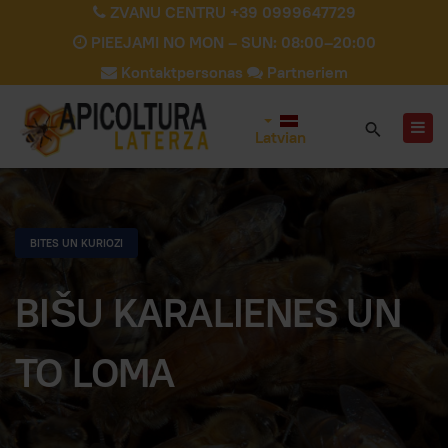
ZVANU CENTRU +39 0999647729
PIEEJAMI NO MON – SUN: 08:00–20:00
Kontaktpersonas
Partneriem
Latvian
BITES UN KURIOZI
BIŠU KARALIENES UN
TO LOMA