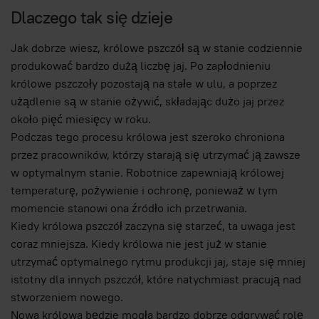
Dlaczego tak się dzieje
Jak dobrze wiesz, królowe pszczół są w stanie codziennie
produkować bardzo dużą liczbę jaj. Po zapłodnieniu
królowe pszczoły pozostają na stałe w ulu, a poprzez
użądlenie są w stanie ożywić, składając dużo jaj przez
około pięć miesięcy w roku.
Podczas tego procesu królowa jest szeroko chroniona
przez pracowników, którzy starają się utrzymać ją zawsze
w optymalnym stanie. Robotnice zapewniają królowej
temperaturę, pożywienie i ochronę, ponieważ w tym
momencie stanowi ona źródło ich przetrwania.
Kiedy królowa pszczół zaczyna się starzeć, ta uwaga jest
coraz mniejsza. Kiedy królowa nie jest już w stanie
utrzymać optymalnego rytmu produkcji jaj, staje się mniej
istotny dla innych pszczół, które natychmiast pracują nad
stworzeniem nowego.
Nowa królowa będzie mogła bardzo dobrze odgrywać rolę