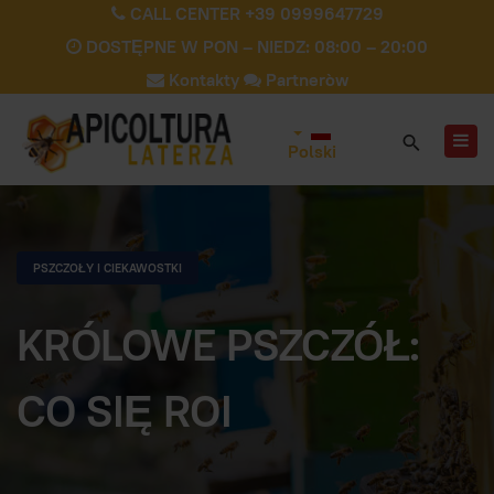
CALL CENTER +39 0999647729
DOSTĘPNE W PON – NIEDZ: 08:00 – 20:00
Kontakty
Partneròw
Polski
PSZCZOŁY I CIEKAWOSTKI
KRÓLOWE PSZCZÓŁ:
CO SIĘ ROI