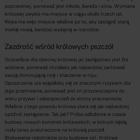
poprzedniej, ponieważ jest młoda, świeża i silna. Wymiana
królowej zwykle ma miejsce w ciągu około trzech lat.
Rójka ma więc miejsce właśnie po to, aby zastąpić starą
matkę nową, bardziej wydajną w rozrodzie.
Zazdrość wśród królowych pszczół
Oczywiście dla obecnej królowej jej zastępstwo jest źle
widziane, ponieważ chciałaby jak najbardziej zachować
swoją dominującą rolę i znaczenie w roju.
Opuszczenie ula wiązałoby się ze znacznym ryzykiem dla
jego przetrwania, ponieważ jest on przyzwyczajony do
wielu przywar i zabezpieczeń ze strony pracowników.
Właśnie z tego powodu królowa stara się jak najbardziej
opóźnić zastąpienie. Tak jak? Próba odłożenia w czasie
budowy nowych komórek królewskich, w których będą
rosły larwy przeznaczone na królową pszczół.
Blokowanie robotników przy budowie cel. Królowa