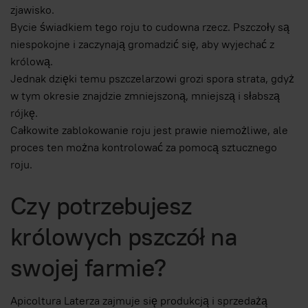
zjawisko.
Bycie świadkiem tego roju to cudowna rzecz. Pszczoły są
niespokojne i zaczynają gromadzić się, aby wyjechać z
królową.
Jednak dzięki temu pszczelarzowi grozi spora strata, gdyż
w tym okresie znajdzie zmniejszoną, mniejszą i słabszą
rójkę.
Całkowite zablokowanie roju jest prawie niemożliwe, ale
proces ten można kontrolować za pomocą sztucznego
roju.
Czy potrzebujesz
królowych pszczół na
swojej farmie?
Apicoltura Laterza zajmuje się produkcją i sprzedażą