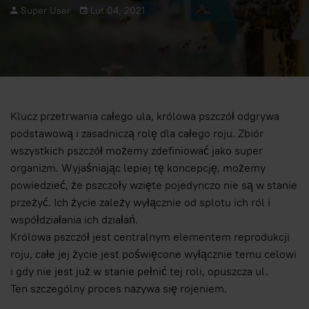
Super User
Lut 04, 2021
Klucz przetrwania całego ula, królowa pszczół odgrywa
podstawową i zasadniczą rolę dla całego roju. Zbiór
wszystkich pszczół możemy zdefiniować jako super
organizm. Wyjaśniając lepiej tę koncepcję, możemy
powiedzieć, że pszczoły wzięte pojedynczo nie są w stanie
przeżyć. Ich życie zależy wyłącznie od splotu ich ról i
współdziałania ich działań.
Królowa pszczół jest centralnym elementem reprodukcji
roju, całe jej życie jest poświęcone wyłącznie temu celowi
i gdy nie jest już w stanie pełnić tej roli, opuszcza ul.
Ten szczególny proces nazywa się rojeniem.