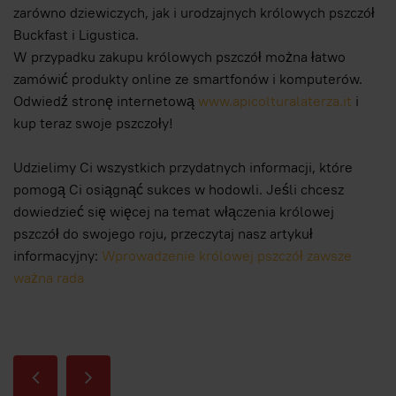
zarówno dziewiczych, jak i urodzajnych królowych pszczół
Buckfast i Ligustica.
W przypadku zakupu królowych pszczół można łatwo
zamówić produkty online ze smartfonów i komputerów.
Odwiedź stronę internetową
www.apicolturalaterza.it
i
kup teraz swoje pszczoły!
Udzielimy Ci wszystkich przydatnych informacji, które
pomogą Ci osiągnąć sukces w hodowli. Jeśli chcesz
dowiedzieć się więcej na temat włączenia królowej
pszczół do swojego roju, przeczytaj nasz artykuł
informacyjny:
Wprowadzenie królowej pszczół zawsze
ważna rada