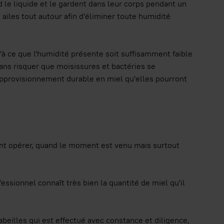
 le liquide et le gardent dans leur corps pendant un
 ailes tout autour afin d'éliminer toute humidité
'à ce que l'humidité présente soit suffisamment faible
ns risquer que moisissures et bactéries se
 approvisionnement durable en miel qu'elles pourront
nt opérer, quand le moment est venu mais surtout
essionnel connaît très bien la quantité de miel qu'il
 abeilles qui est effectué avec constance et diligence,