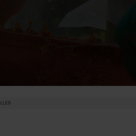
ILLES