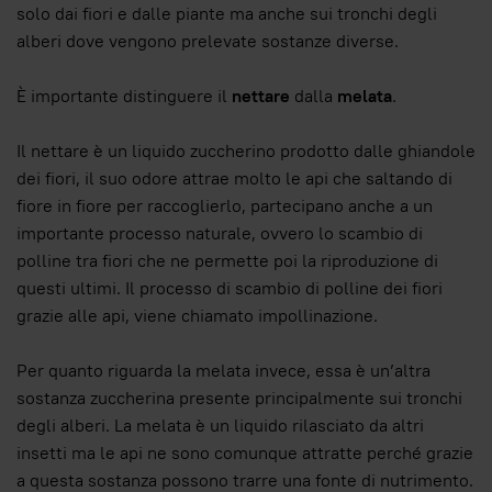
solo dai fiori e dalle piante ma anche sui tronchi degli
alberi dove vengono prelevate sostanze diverse.
È importante distinguere il
nettare
dalla
melata
.
Il nettare è un liquido zuccherino prodotto dalle ghiandole
dei fiori, il suo odore attrae molto le api che saltando di
fiore in fiore per raccoglierlo, partecipano anche a un
importante processo naturale, ovvero lo scambio di
polline tra fiori che ne permette poi la riproduzione di
questi ultimi. Il processo di scambio di polline dei fiori
grazie alle api, viene chiamato impollinazione.
Per quanto riguarda la melata invece, essa è un’altra
sostanza zuccherina presente principalmente sui tronchi
degli alberi. La melata è un liquido rilasciato da altri
insetti ma le api ne sono comunque attratte perché grazie
a questa sostanza possono trarre una fonte di nutrimento.