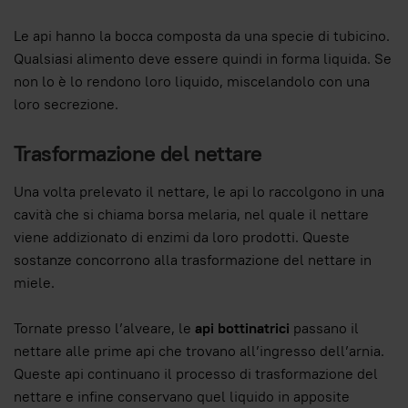
Le api hanno la bocca composta da una specie di tubicino.
Qualsiasi alimento deve essere quindi in forma liquida. Se
non lo è lo rendono loro liquido, miscelandolo con una
loro secrezione.
Trasformazione del nettare
Una volta prelevato il nettare, le api lo raccolgono in una
cavità che si chiama borsa melaria, nel quale il nettare
viene addizionato di enzimi da loro prodotti. Queste
sostanze concorrono alla trasformazione del nettare in
miele.
Tornate presso l’alveare, le
api bottinatrici
passano il
nettare alle prime api che trovano all’ingresso dell’arnia.
Queste api continuano il processo di trasformazione del
nettare e infine conservano quel liquido in apposite