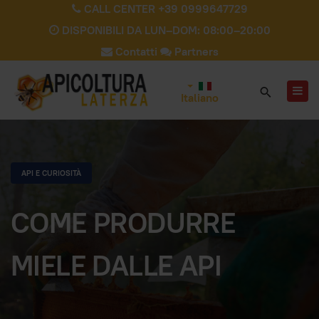
CALL CENTER +39 0999647729
DISPONIBILI DA LUN–DOM: 08:00–20:00
Contatti
Partners
Italiano
API E CURIOSITÀ
COME PRODURRE
MIELE DALLE API