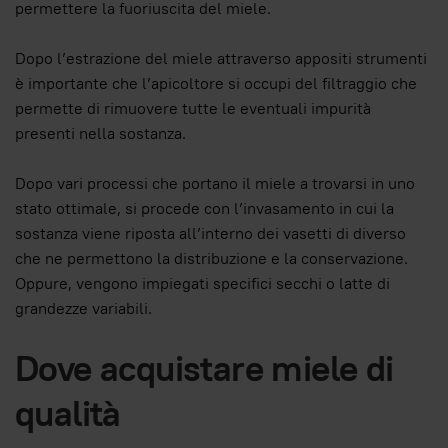
permettere la fuoriuscita del miele.
Dopo l’estrazione del miele attraverso appositi strumenti
è importante che l’apicoltore si occupi del filtraggio che
permette di rimuovere tutte le eventuali impurità
presenti nella sostanza.
Dopo vari processi che portano il miele a trovarsi in uno
stato ottimale, si procede con l’invasamento in cui la
sostanza viene riposta all’interno dei vasetti di diverso
che ne permettono la distribuzione e la conservazione.
Oppure, vengono impiegati specifici secchi o latte di
grandezze variabili.
Dove acquistare miele di
qualità