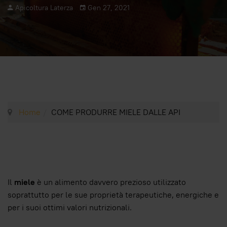
Apicoltura Laterza
Gen 27, 2021
Home
COME PRODURRE MIELE DALLE API
Il
miele
è un alimento davvero prezioso utilizzato
soprattutto per le sue proprietà terapeutiche, energiche e
per i suoi ottimi valori nutrizionali.