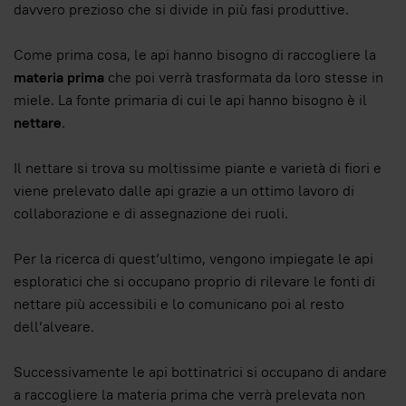
davvero prezioso che si divide in più fasi produttive.
Come prima cosa, le api hanno bisogno di raccogliere la
materia prima
che poi verrà trasformata da loro stesse in
miele. La fonte primaria di cui le api hanno bisogno è il
nettare
.
Il nettare si trova su moltissime piante e varietà di fiori e
viene prelevato dalle api grazie a un ottimo lavoro di
collaborazione e di assegnazione dei ruoli.
Per la ricerca di quest’ultimo, vengono impiegate le api
esploratici che si occupano proprio di rilevare le fonti di
nettare più accessibili e lo comunicano poi al resto
dell’alveare.
Successivamente le api bottinatrici si occupano di andare
a raccogliere la materia prima che verrà prelevata non