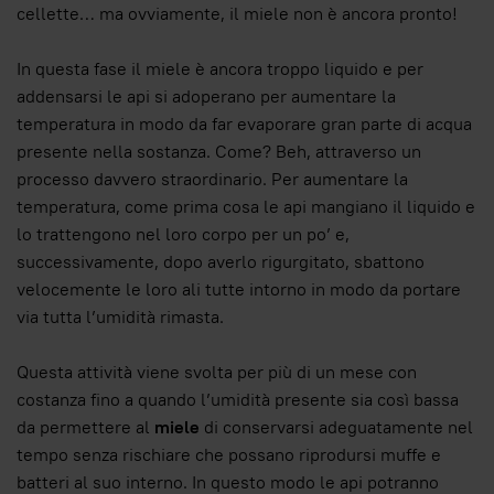
cellette… ma ovviamente, il miele non è ancora pronto!
In questa fase il miele è ancora troppo liquido e per
addensarsi le api si adoperano per aumentare la
temperatura in modo da far evaporare gran parte di acqua
presente nella sostanza. Come? Beh, attraverso un
processo davvero straordinario. Per aumentare la
temperatura, come prima cosa le api mangiano il liquido e
lo trattengono nel loro corpo per un po’ e,
successivamente, dopo averlo rigurgitato, sbattono
velocemente le loro ali tutte intorno in modo da portare
via tutta l’umidità rimasta.
Questa attività viene svolta per più di un mese con
costanza fino a quando l’umidità presente sia così bassa
da permettere al
miele
di conservarsi adeguatamente nel
tempo senza rischiare che possano riprodursi muffe e
batteri al suo interno. In questo modo le api potranno